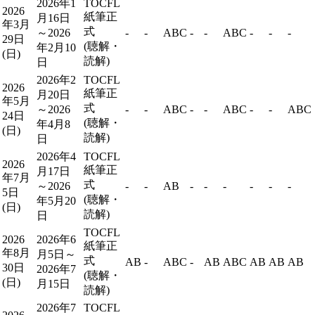
2026年1
TOCFL
2026
紙筆正
月16日
年3月
式
～2026
-
-
ABC
-
-
ABC
-
-
-
29日
(聴解・
年2月10
(日)
読解)
日
2026年2
TOCFL
2026
紙筆正
月20日
年5月
式
～2026
-
-
ABC
-
-
ABC
-
-
ABC
24日
(聴解・
年4月8
(日)
読解)
日
2026年4
TOCFL
2026
紙筆正
月17日
年7月
式
～2026
-
-
AB
-
-
-
-
-
-
5日
(聴解・
年5月20
(日)
読解)
日
TOCFL
2026
2026年6
紙筆正
年8月
月5日～
式
AB
-
ABC
-
AB
ABC
AB
AB
AB
30日
2026年7
(聴解・
(日)
月15日
読解)
2026年7
TOCFL