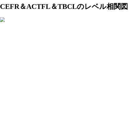
CEFR＆ACTFL＆TBCLの
レベル相関図