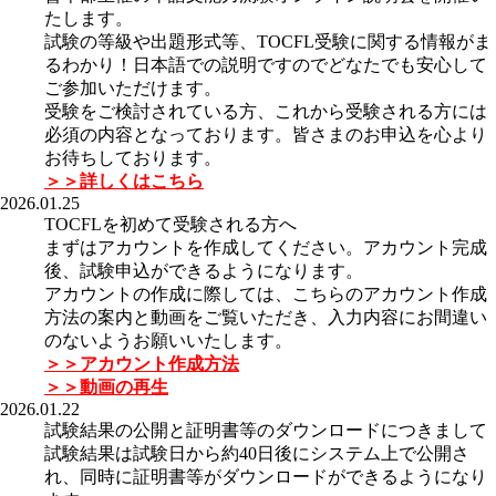
たします。
試験の等級や出題形式等、TOCFL受験に関する情報がま
るわかり！日本語での説明ですのでどなたでも安心して
ご参加いただけます。
受験をご検討されている方、これから受験される方には
必須の内容となっております。皆さまのお申込を心より
お待ちしております。
＞＞詳しくはこちら
2026.01.25
TOCFLを初めて受験される方へ
まずはアカウントを作成してください。アカウント完成
後、試験申込ができるようになります。
アカウントの作成に際しては、こちらのアカウント作成
方法の案内と動画をご覧いただき、入力内容にお間違い
のないようお願いいたします。
＞＞アカウント作成方法
＞＞動画の再生
2026.01.22
試験結果の公開と証明書等のダウンロードにつきまして
試験結果は試験日から約40日後にシステム上で公開さ
れ、同時に証明書等がダウンロードができるようになり