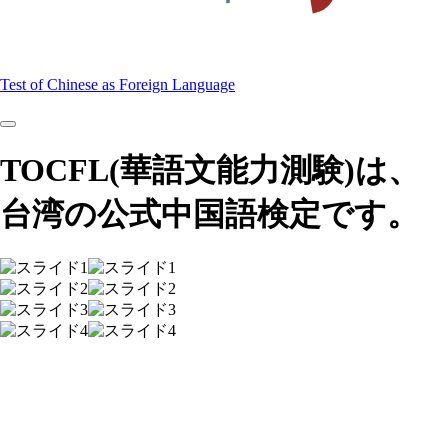
Test of Chinese as Foreign Language
TOCFL
(華語文能力測験)
は、
台湾の
公式中国語検定です。