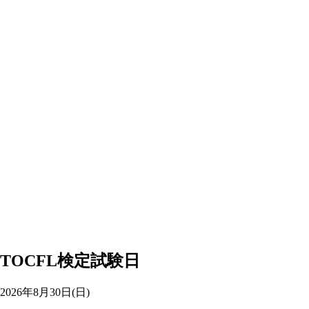
TOCFL検定試験日
2026年
8
月
30
日(日)