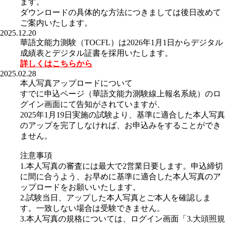
ます。
ダウンロードの具体的な方法につきましては後日改めて
ご案内いたします。
2025.12.20
華語文能力測験（TOCFL）は2026年1月1日からデジタル
成績表とデジタル証書を採用いたします。
詳しくはこちらから
2025.02.28
本人写真アップロードについて
すでに申込ページ（華語文能力測験線上報名系統）のロ
グイン画面にて告知がされていますが、
2025年1月19日実施の試験より、基準に適合した本人写真
のアップを完了しなければ、お申込みをすることができ
ません。
注意事項
1.本人写真の審査には最大で2営業日要します。申込締切
に間に合うよう、お早めに基準に適合した本人写真のア
ップロードをお願いいたします。
2.試験当日、アップした本人写真とご本人を確認しま
す。一致しない場合は受験できません。
3.本人写真の規格については、ログイン画面「3.大頭照規