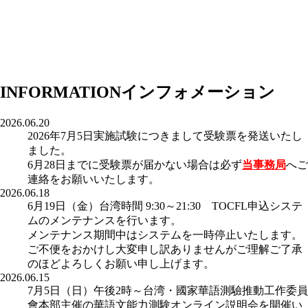
INFORMATION
インフォメーション
2026.06.20
2026年7月5日実施試験につきまして受験票を発送いたし
ました。
6月28日までに受験票が届かない場合は必ず
当事務局
へご
連絡をお願いいたします。
2026.06.18
6月19日（金）台湾時間 9:30～21:30 TOCFL申込システ
ムのメンテナンスを行います。
メンテナンス期間中はシステムを一時停止いたします。
ご不便をおかけし大変申し訳ありませんがご理解ご了承
のほどよろしくお願い申し上げます。
2026.06.15
7月5日（日）午後2時～台湾・國家華語測驗推動工作委員
會本部主催の華語文能力測験オンライン説明会を開催い