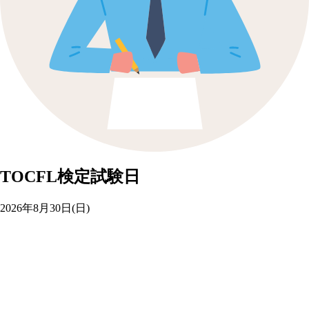
TOCFL検定試験日
2026年
8
月
30
日(日)