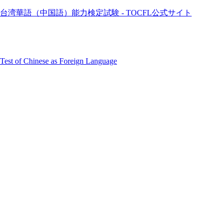
台湾華語（中国語）能力検定試験 - TOCFL公式サイト
Test of Chinese as Foreign Language